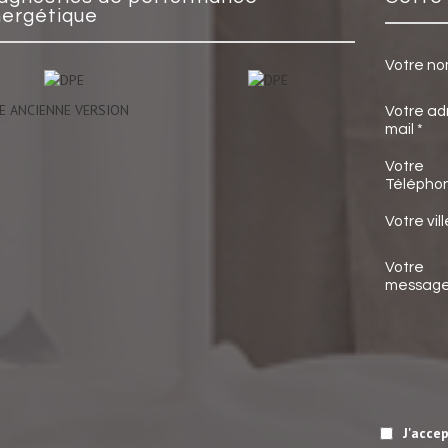
ergétique
Votre no
E ANCIENNE VERSION
Votre ad
mail *
Votre
Téléphon
Votre vill
Votre
messag
J'acce