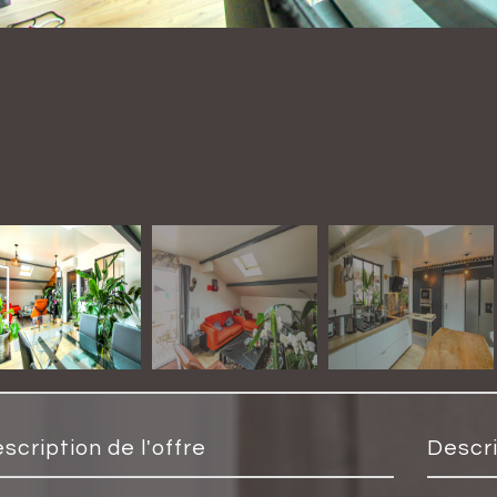
description de l'offre
descr