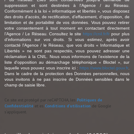
suppression et sont destinées à l'Agence / au Réseau.
Conformément à la loi « informatique et libertés », vous disposez
des droits d’accès, de rectification, d’effacement, d’opposition, de
limitation et de portabilité de vos données. Vous pouvez retirer
votre consentement à tout moment en contactant directement
l’Agence / Le Réseau. Consultez le site
https://cnil.fr/fr
pour plus
d’informations sur vos droits. Si vous estimez, après avoir
contacté l'Agence / le Réseau, que vos droits « Informatique et
Libertés » ne sont pas respectés, vous pouvez adresser une
réclamation à la CNIL. Nous vous informons de l’existence de la
liste d'opposition au démarchage téléphonique « Bloctel », sur
laquelle vous pouvez vous inscrire ici :
https://www.bloctel.gouv.fr
.
Dans le cadre de la protection des Données personnelles, nous
vous invitons à ne pas inscrire de Données sensibles dans le
champ de saisie libre.
Ce site est protégé par reCAPTCHA, les
Politiques de
Confidentialité
et es
Conditions d'utilisation
de Google
s'appliquent.