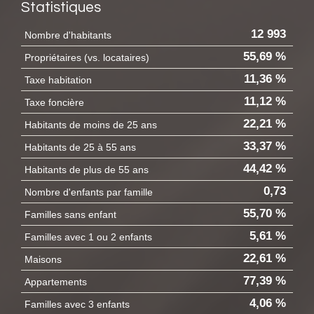
Statistiques
12 993
Nombre d'habitants
55,69 %
Propriétaires (vs. locataires)
11,36 %
Taxe habitation
11,12 %
Taxe foncière
22,21 %
Habitants de moins de 25 ans
33,37 %
Habitants de 25 à 55 ans
44,42 %
Habitants de plus de 55 ans
0,73
Nombre d'enfants par famille
55,70 %
Familles sans enfant
5,61 %
Familles avec 1 ou 2 enfants
22,61 %
Maisons
77,39 %
Appartements
4,06 %
Familles avec 3 enfants