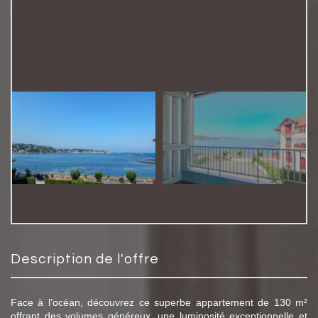
description de l'offre
Face à l’océan, découvrez ce superbe appartement de 130 m²
offrant des volumes généreux, une luminosité exceptionnelle et