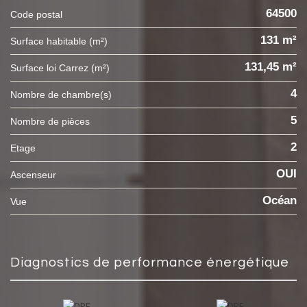
64500
Code postal
131 m²
Surface habitable (m²)
131,45 m²
Surface loi Carrez (m²)
4
Nombre de chambre(s)
5
Nombre de pièces
2
Etage
OUI
Ascenseur
Océan
Vue
diagnostics de performance énergétique