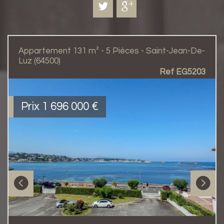
Appartement 131 m² - 5 Pièces - Saint-Jean-De-
Luz (64500)
Ref EG5203
Prix
1 696 000
€