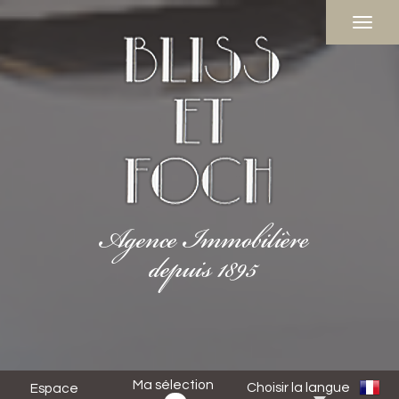
Ma sélection
Choisir la langue
Espace