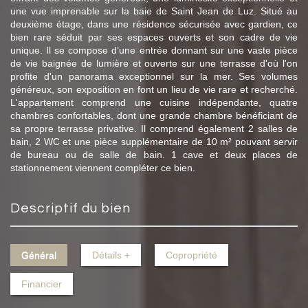
une vue imprenable sur la baie de Saint Jean de Luz. Situé au
deuxième étage, dans une résidence sécurisée avec gardien, ce
bien rare séduit par ses espaces ouverts et son cadre de vie
unique. Il se compose d’une entrée donnant sur une vaste pièce
de vie baignée de lumière et ouverte sur une terrasse d'où l'on
profite d'un panorama exceptionnel sur la mer. Ses volumes
généreux, son exposition en font un lieu de vie rare et recherché.
L'appartement comprend une cuisine indépendante, quatre
chambres confortables, dont une grande chambre bénéficiant de
sa propre terrasse privative. Il comprend également 2 salles de
bain, 2 WC et une pièce supplémentaire de 10 m² pouvant servir
de bureau ou de salle de bain. 1 cave et deux places de
stationnement viennent compléter ce bien.
descriptif du bien
Général
Détails +
Copropriété
Financier