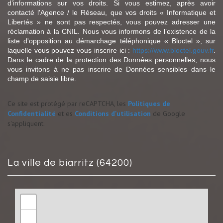
d’informations sur vos droits. Si vous estimez, après avoir
contacté l'Agence / le Réseau, que vos droits « Informatique et
Libertés » ne sont pas respectés, vous pouvez adresser une
réclamation à la CNIL. Nous vous informons de l’existence de la
liste d'opposition au démarchage téléphonique « Bloctel », sur
laquelle vous pouvez vous inscrire ici :
https://www.bloctel.gouv.fr
.
Dans le cadre de la protection des Données personnelles, nous
vous invitons à ne pas inscrire de Données sensibles dans le
champ de saisie libre.
Ce site est protégé par reCAPTCHA, les
Politiques de
Confidentialité
et es
Conditions d'utilisation
de Google
s'appliquent.
la ville de biarritz (64200)
+
−