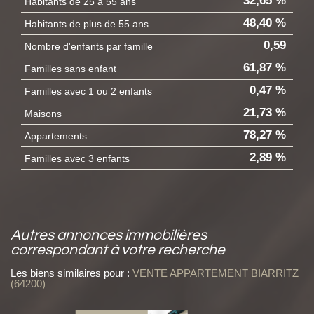
32,65 %
Habitants de 25 à 55 ans
48,40 %
Habitants de plus de 55 ans
0,59
Nombre d'enfants par famille
61,87 %
Familles sans enfant
0,47 %
Familles avec 1 ou 2 enfants
21,73 %
Maisons
78,27 %
Appartements
2,89 %
Familles avec 3 enfants
autres annonces immobilières
correspondant à votre recherche
Les biens similaires pour :
VENTE APPARTEMENT BIARRITZ
(64200)