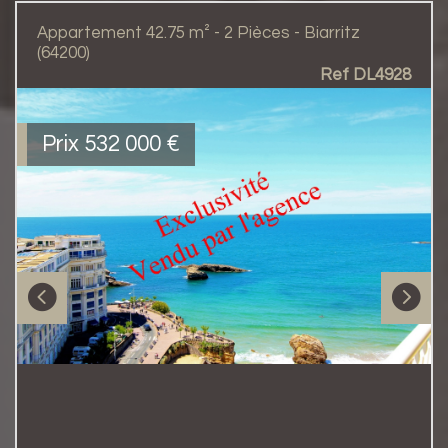
Appartement 42.75 m² - 2 Pièces - Biarritz
(64200)
Ref DL4928
Prix
532 000
€