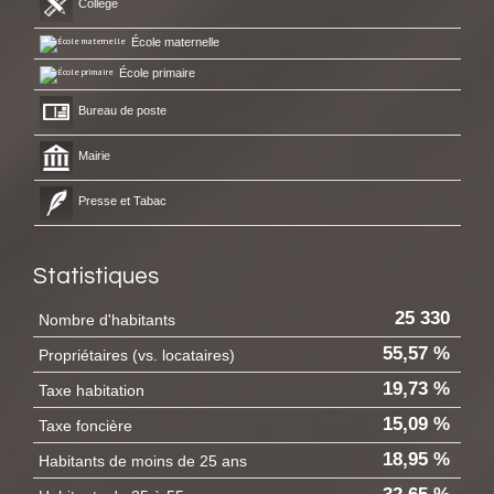
Collège
École maternelle
École primaire
Bureau de poste
Mairie
Presse et Tabac
Statistiques
25 330
Nombre d'habitants
55,57 %
Propriétaires (vs. locataires)
19,73 %
Taxe habitation
15,09 %
Taxe foncière
18,95 %
Habitants de moins de 25 ans