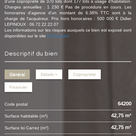
d'une copropriété de 370 lots dont 177 lots à usage d'habitation.
Charges annuelles : 1 230 € Pas de procédure en cours. Les
honoraires d'agence d'un montant de 6.38% TTC sont à la
charge de l'acquéreur. Prix hors honoraires : 500 000 € Didier
LEPINOUX : 06.72.22.22.07
Les informations sur les risques auxquels ce bien est exposé sont
disponibles sur le site
Géorisques
descriptif du bien
Général
Détails +
Copropriété
Financier
64200
Code postal
42,75 m²
Surface habitable (m²)
42,75 m²
Surface loi Carrez (m²)