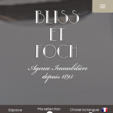
Ma sélection
Choisir la langue
Espace