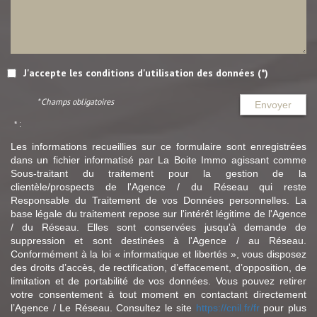
J'accepte les conditions d'utilisation des données (*)
* Champs obligatoires
Envoyer
* :
Les informations recueillies sur ce formulaire sont enregistrées
dans un fichier informatisé par La Boite Immo agissant comme
Sous-traitant du traitement pour la gestion de la
clientèle/prospects de l'Agence / du Réseau qui reste
Responsable du Traitement de vos Données personnelles. La
base légale du traitement repose sur l'intérêt légitime de l'Agence
/ du Réseau. Elles sont conservées jusqu'à demande de
suppression et sont destinées à l'Agence / au Réseau.
Conformément à la loi « informatique et libertés », vous disposez
des droits d’accès, de rectification, d’effacement, d’opposition, de
limitation et de portabilité de vos données. Vous pouvez retirer
votre consentement à tout moment en contactant directement
l’Agence / Le Réseau. Consultez le site
https://cnil.fr/fr
pour plus