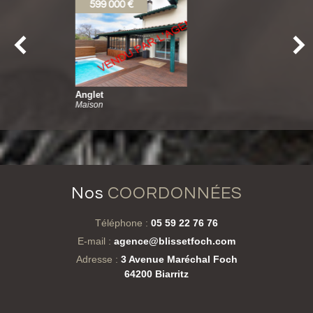
630 000 €
Ciboure
Appartement
nos
COORDONNÉES
Téléphone :
05 59 22 76 76
E-mail :
agence@blissetfoch.com
Adresse :
3 Avenue Maréchal Foch
64200 Biarritz