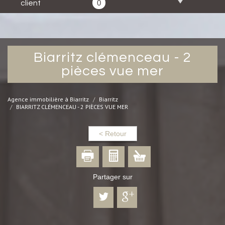
0
client
biarritz clémenceau - 2
pièces vue mer
Agence immobilière à Biarritz
Biarritz
BIARRITZ CLÉMENCEAU - 2 PIÈCES VUE MER
< Retour
Partager sur