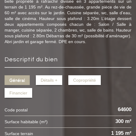
belle propriété à rafraichir divisée en 3 appartements sur un
terrain de 1 195 m². Au rez-de-chaussée, grande pièce de vie de
60 m² avec accès sur le jardin. Cuisine séparée, wc, salle d’eau,
salle de cinéma. Hauteur sous plafond : 3.20m L’étage dessert
deux appartements composés chacun de : Salon / Salle à
manger, cuisine séparée, 2 chambres, wc, salle de bains. Hauteur
sous plafond : 2.80m Débarras de 30 m² (possibilité d’aménager).
Abri jardin et garage fermé. DPE en cours.
descriptif du bien
Général
Détails +
Copropriété
Financier
64600
Code postal
300 m²
Surface habitable (m²)
1 195 m²
surface terrain